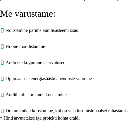
Me varustame:
Nõustamine parima auditisüsteemi osas
Hoone mõõdistamine
Andmete kogumine ja arvutused
Optimaalsete energiasäästulahenduste valimine
Auditi kohta aruande koostamine
Dokumentide koostamine, kui on vaja institutsionaalset rahastamist
* Hind arvutatakse iga projekti kohta eraldi.