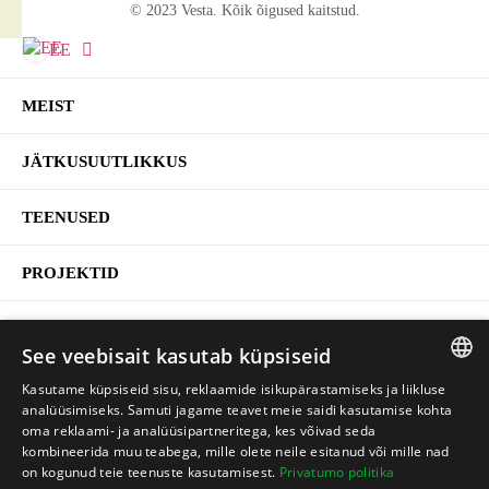
© 2023 Vesta. Kõik õigused kaitstud.
EE
MEIST
JÄTKUSUUTLIKKUS
TEENUSED
Ettevõtte jätkusuutlikkus
PROJEKTID
Hoonete keskkonnasäästlikkus
KARJÄÄR
See veebisait kasutab küpsiseid
Hoonete modelleerimine ja analüüsid
KONTAKT
Kasutame küpsiseid sisu, reklaamide isikupärastamiseks ja liikluse
LITHUANIAN
analüüsimiseks. Samuti jagame teavet meie saidi kasutamise kohta
Süsiniku netonullheide
oma reklaami- ja analüüsipartneritega, kes võivad seda
LATVIAN
+370 614 27772
kombineerida muu teabega, mille olete neile esitanud või mille nad
Jätkusuutlikud tooted
on kogunud teie teenuste kasutamisest.
Privatumo politika
ENGLISH
INFO@VESTACONSULTING.EE