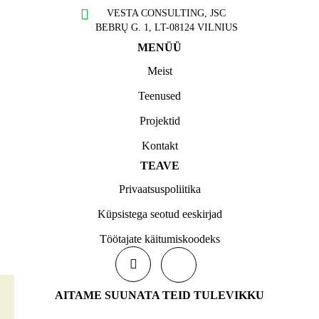
VESTA CONSULTING, JSC
BEBRŲ G. 1, LT-08124 VILNIUS
MENÜÜ
Meist
Teenused
Projektid
Kontakt
TEAVE
Privaatsuspoliitika
Küpsistega seotud eeskirjad
Töötajate käitumiskoodeks
AITAME SUUNATA TEID TULEVIKKU