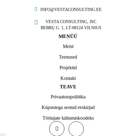
INFO@VESTACONSULTING.EE
VESTA CONSULTING, JSC
BEBRŲ G. 1, LT-08124 VILNIUS
MENÜÜ
Meist
Teenused
Projektid
Kontakt
TEAVE
Privaatsuspoliitika
Küpsistega seotud eeskirjad
Töötajate käitumiskoodeks