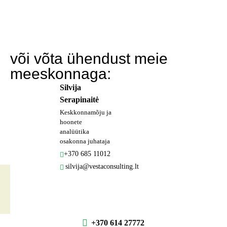
või võta ühendust meie
meeskonnaga:
Silvija
Serapinaitė
Keskkonnamõju ja
hoonete
analüütika
osakonna juhataja
+370 685 11012
silvija@vestaconsulting.lt
+370 614 27772