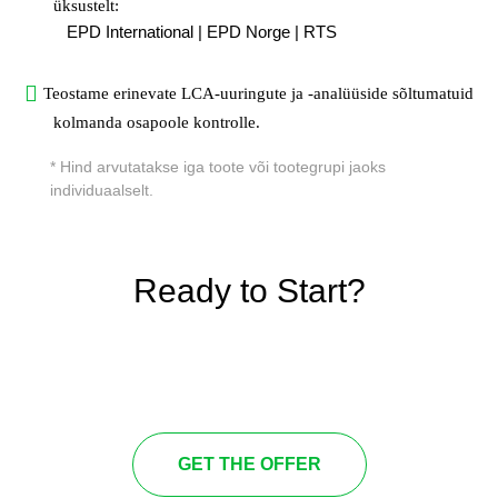
üksustelt:
EPD International |
EPD Norge |
RTS
Teostame erinevate LCA-uuringute ja -analüüside sõltumatuid
kolmanda osapoole kontrolle.
* Hind arvutatakse iga toote või tootegrupi jaoks
individuaalselt.
Ready to Start?
GET THE OFFER