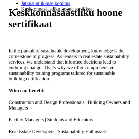
Jätkusuutlikkuse koolitus
Keskkonnasäästliku hoone sertifikaat
Keskkonnasäästliku hoone
sertifikaat
In the pursuit of sustainable development, knowledge is the
cornerstone of progress. As leaders in real estate sustainability
services, we understand that informed decisions lead to
enduring change. That’s why we offer comprehensive
sustainability training programs tailored for sustainable
building certification.
Who can benefit:
Construction and Design Professionals | Building Owners and
Managers
Facility Managers | Students and Educators
Real Estate Developers | Sustainability Enthusiasts