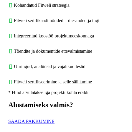
Kohandatud Fitweli strateegia
Fitweli sertifikaadi nõuded – ülesanded ja tugi
Integreeritud koostöö projektimeeskonnaga
Tõendite ja dokumentide ettevalmistamine
Uuringud, analüüsid ja vajalikud testid
Fitweli sertifitseerimine ja selle säilitamine
* Hind arvutatakse iga projekti kohta eraldi.
Alustamiseks valmis?
SAADA PAKKUMINE