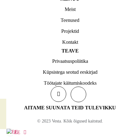
Meist
Teenused
Projektid
Kontakt
TEAVE
Privaatsuspoliitika
Küpsistega seotud eeskirjad
Töötajate käitumiskoodeks
AITAME SUUNATA TEID TULEVIKKU
© 2023 Vesta. Kõik õigused kaitstud.
EE