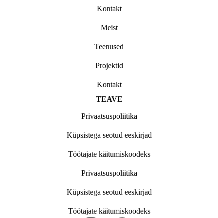
Kontakt
Meist
Teenused
Projektid
Kontakt
TEAVE
Privaatsuspoliitika
Küpsistega seotud eeskirjad
Töötajate käitumiskoodeks
Privaatsuspoliitika
Küpsistega seotud eeskirjad
Töötajate käitumiskoodeks