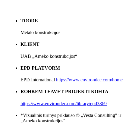
TOODE
Metalo konstrukcijos
KLIENT
UAB „Ameko konstrukcijos“
EPD PLATVORM
EPD International
https://www.environdec.com/home
ROHKEM TEAVET PROJEKTI KOHTA
https://www.environdec.com/library/epd3869
*Vizualinis turinys priklauso © „Vesta Consulting" ir
„Ameko konstrukcijos"