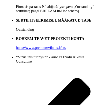
Pirmasis pastatas Pabaltijo šalyse gavo „Oustanding“
sertifikatą pagal BREEAM In-Use schemą
SERTIFITSEERIMISEL MÄÄRATUD TASE
Outstanding
ROHKEM TEAVET PROJEKTI KOHTA
https://www.premiumvilnius.lt/en/
*Vizualinis turinys priklauso © Evolis ir Vesta
Consulting