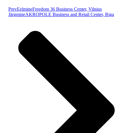
Prev
Eelmine
Freedom 36 Business Center, Vilnius
Järgmine
AKROPOLE Business and Retail Center, Riga