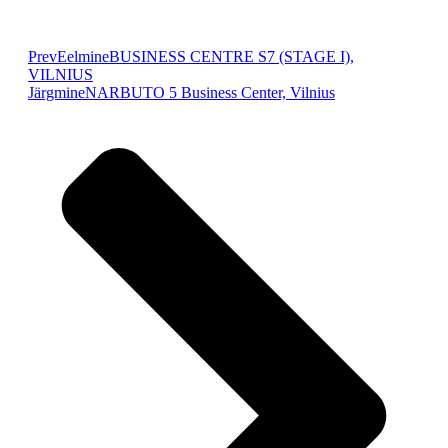
Prev
Eelmine
BUSINESS CENTRE S7 (STAGE I),
VILNIUS
Järgmine
NARBUTO 5 Business Center, Vilnius