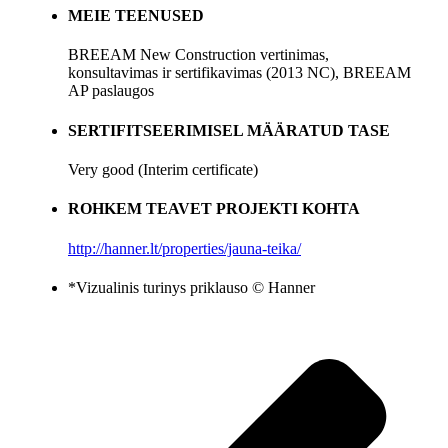
MEIE TEENUSED
BREEAM New Construction vertinimas,
konsultavimas ir sertifikavimas (2013 NC), BREEAM
AP paslaugos
SERTIFITSEERIMISEL MÄÄRATUD TASE
Very good (Interim certificate)
ROHKEM TEAVET PROJEKTI KOHTA
http://hanner.lt/properties/jauna-teika/
*Vizualinis turinys priklauso © Hanner