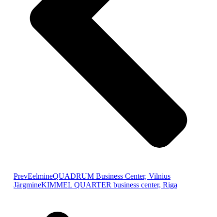
Prev
Eelmine
QUADRUM Business Center, Vilnius
Järgmine
KIMMEL QUARTER business center, Riga