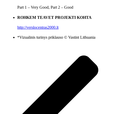
Part 1 – Very Good, Part 2 – Good
ROHKEM TEAVET PROJEKTI KOHTA
http://verslocentras2000.lt
*Vizualinis turinys priklauso © Vastint Lithuania