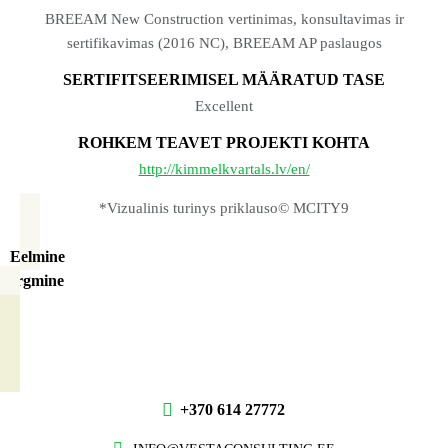
BREEAM New Construction vertinimas, konsultavimas ir
sertifikavimas (2016 NC), BREEAM AP paslaugos
SERTIFITSEERIMISEL MÄÄRATUD TASE
Excellent
ROHKEM TEAVET PROJEKTI KOHTA
http://kimmelkvartals.lv/en/
*Vizualinis turinys priklauso© MCITY9
Eelmine
Järgmine
+370 614 27772